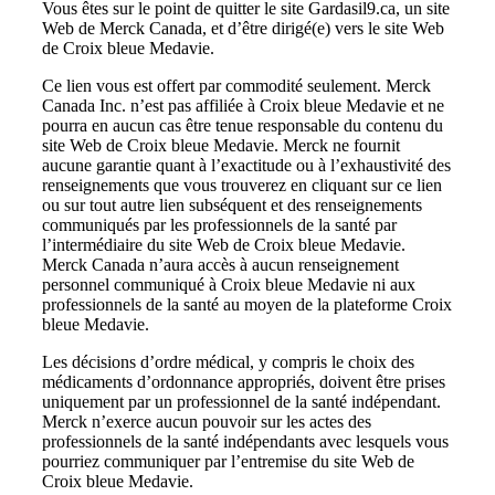
Vous êtes sur le point de quitter le site Gardasil9.ca, un site
Web de Merck Canada, et d’être dirigé(e) vers le site Web
de Croix bleue Medavie.
Ce lien vous est offert par commodité seulement. Merck
Canada Inc. n’est pas affiliée à Croix bleue Medavie et ne
pourra en aucun cas être tenue responsable du contenu du
site Web de Croix bleue Medavie. Merck ne fournit
aucune garantie quant à l’exactitude ou à l’exhaustivité des
renseignements que vous trouverez en cliquant sur ce lien
ou sur tout autre lien subséquent et des renseignements
communiqués par les professionnels de la santé par
l’intermédiaire du site Web de Croix bleue Medavie.
Merck Canada n’aura accès à aucun renseignement
personnel communiqué à Croix bleue Medavie ni aux
professionnels de la santé au moyen de la plateforme Croix
bleue Medavie.
Les décisions d’ordre médical, y compris le choix des
médicaments d’ordonnance appropriés, doivent être prises
uniquement par un professionnel de la santé indépendant.
Merck n’exerce aucun pouvoir sur les actes des
professionnels de la santé indépendants avec lesquels vous
pourriez communiquer par l’entremise du site Web de
Croix bleue Medavie.