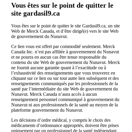
Vous êtes sur le point de quitter le
site gardasil9.ca
Vous êtes sur le point de quitter le site Gardasil9.ca, un site
Web de Merck Canada, et d’être dirigé(e) vers le site Web
de gouvernement du Nunavut.
Ce lien vous est offert par commodité seulement. Merck
Canada Inc. n’est pas affiliée à gouvernement du Nunavut
et ne pourra en aucun cas être tenue responsable du
contenu du site Web de gouvernement du Nunavut. Merck
ne fournit aucune garantie quant à l’exactitude ou à
l’exhaustivité des renseignements que vous trouverez en
cliquant sur ce lien ou sur tout autre lien subséquent et des
renseignements communiqués par les professionnels de la
santé par l’intermédiaire du site Web de gouvernement du
Nunavut. Merck Canada n’aura accès à aucun
renseignement personnel communiqué à gouvernement du
Nunavut ni aux professionnels de la santé au moyen de la
plateforme gouvernement du Nunavut.
Les décisions d’ordre médical, y compris le choix des
médicaments d’ordonnance appropriés, doivent être prises
uniquement par un professionnel de la santé indépendant.