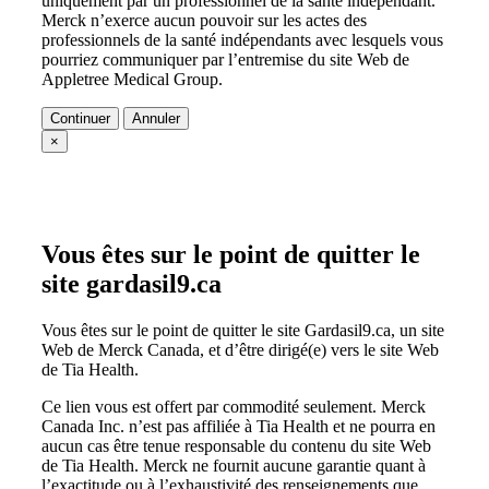
uniquement par un professionnel de la santé indépendant.
Merck n’exerce aucun pouvoir sur les actes des
professionnels de la santé indépendants avec lesquels vous
pourriez communiquer par l’entremise du site Web de
Appletree Medical Group.
Continuer
Annuler
×
Vous êtes sur le point de quitter le
site gardasil9.ca
Vous êtes sur le point de quitter le site Gardasil9.ca, un site
Web de Merck Canada, et d’être dirigé(e) vers le site Web
de Tia Health.
Ce lien vous est offert par commodité seulement. Merck
Canada Inc. n’est pas affiliée à Tia Health et ne pourra en
aucun cas être tenue responsable du contenu du site Web
de Tia Health. Merck ne fournit aucune garantie quant à
l’exactitude ou à l’exhaustivité des renseignements que