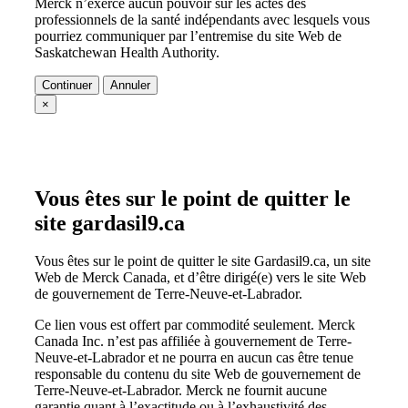
Merck n’exerce aucun pouvoir sur les actes des
professionnels de la santé indépendants avec lesquels vous
pourriez communiquer par l’entremise du site Web de
Saskatchewan Health Authority.
Continuer
Annuler
×
Vous êtes sur le point de quitter le
site gardasil9.ca
Vous êtes sur le point de quitter le site Gardasil9.ca, un site
Web de Merck Canada, et d’être dirigé(e) vers le site Web
de gouvernement de Terre-Neuve-et-Labrador.
Ce lien vous est offert par commodité seulement. Merck
Canada Inc. n’est pas affiliée à gouvernement de Terre-
Neuve-et-Labrador et ne pourra en aucun cas être tenue
responsable du contenu du site Web de gouvernement de
Terre-Neuve-et-Labrador. Merck ne fournit aucune
garantie quant à l’exactitude ou à l’exhaustivité des