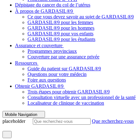
Dépistage du cancer du col de l’utérus
À propos de GARDASIL®9
Ce que vous devez savoir au sujet de GARDASIL®9
GARDASIL®9 pour les femmes
GARDASIL®9 pour les hommes
GARDASIL®9 pour vos enfants
GARDASIL®9 pour les étudiants
Assurance et couverture
Programmes provinciaux
Couverture par une assurance privée
Ressources
Guide du patient sur GARDASIL®9
Questions pour votre médecin
Foire aux questions
Obtenir GARDASIL®9
Trois étapes pour obtenir GARDASIL®9
Consultation virtuelle avec un professionnel de la santé
Localisateur de clinique de vaccination
Mobile Navigation
placeholder
Que recherchez-vous