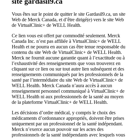
site gardasil9.ca
Vous êtes sur le point de quitter le site Gardasil9.ca, un site
Web de Merck Canada, et d’être dirigé(e) vers le site Web
de VirtualClinic+ de WELL Health.
Ce lien vous est offert par commodité seulement. Merck
Canada Inc. n’est pas affiliée à VirtualClinic+ de WELL
Health et ne pourra en aucun cas être tenue responsable du
contenu du site Web de VirtualClinic+ de WELL Health.
Merck ne fournit aucune garantie quant à l’exactitude ou à
l’exhaustivité des renseignements que vous trouverez en
cliquant sur ce lien ou sur tout autre lien subséquent et des
renseignements communiqués par les professionnels de la
santé par l’intermédiaire du site Web de VirtualClinic+ de
WELL Health. Merck Canada n’aura accès à aucun
renseignement personnel communiqué à VirtualClinic+ de
WELL Health ni aux professionnels de la santé au moyen
de la plateforme VirtualClinic+ de WELL Health.
Les décisions d’ordre médical, y compris le choix des
médicaments d’ordonnance appropriés, doivent être prises
uniquement par un professionnel de la santé indépendant.
Merck n’exerce aucun pouvoir sur les actes des
professionnels de la santé indépendants avec lesquels vous