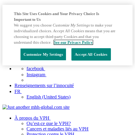
This Site Uses Cookies and Your Privacy Choice Is
Important to Us
We suggest you choose
Customize My Settings
to make your
individualized choices.
Accept All Cookies
means that you are
choosing to accept third-party Cookies and that you
understand this choice.
See our Privacy Policy
Customize My Settings
Accept All Cookies
facebook
Instagram
Renseignements sur l’innocuité
FR
English (United States)
À propos du VPH
Qu’est-ce que le VPH?
Cancers et maladies liés au VPH
Protection contre le VPH