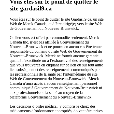
Vous êtes sur le point de quitter le
site gardasil9.ca
Vous êtes sur le point de quitter le site Gardasil9.ca, un site
Web de Merck Canada, et d’être dirigé(e) vers le site Web
de Gouvernement du Nouveau-Brunswick.
Ce lien vous est offert par commodité seulement. Merck
Canada Inc. n’est pas affiliée à
Gouvernement du
Nouveau-Brunswick
et ne pourra en aucun cas être tenue
responsable du contenu du site Web de
Gouvernement du
Nouveau-Brunswick
. Merck ne fournit aucune garantie
quant à l’exactitude ou à l’exhaustivité des renseignements
que vous trouverez en cliquant sur ce lien ou sur tout autre
lien subséquent et des renseignements communiqués par
les professionnels de la santé par l’intermédiaire du site
Web de
Gouvernement du Nouveau-Brunswick
. Merck
Canada n’aura accès à aucun renseignement personnel
communiqué à
Gouvernement du Nouveau-Brunswick
ni
aux professionnels de la santé au moyen de la
plateforme
Gouvernement du Nouveau-Brunswick
.
Les décisions d’ordre médical, y compris le choix des
médicaments d’ordonnance appropriés, doivent être prises